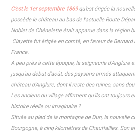
C'est le 1er septembre 1869
qu'est érigée la nouvel
possède le château au bas de l'actuelle Route Dépa
Noblet de Chénelette était apparue dans la région b
Clayette fut érigée en comté, en faveur de Bernard
France.
A peu près à cette époque, la seigneurie d'Anglure est
jusqu'au début d'août, des paysans armés attaquent l
château d'Anglure, dont il reste des ruines, sans do
Les anciens du village affirment qu'ils ont toujours e
histoire réelle ou imaginaire ?
Située au pied de la montagne de Dun, la nouvelle co
Bourgogne, à cinq kilomètres de Chauffailles. Son al