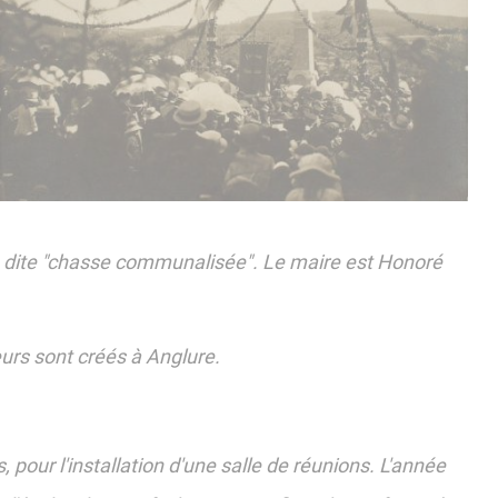
on dite "chasse communalisée". Le maire est Honoré
teurs sont créés à Anglure.
.
our l'installation d'une salle de réunions. L'année