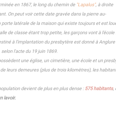
erminée en 1867, le long du chemin de
"Lapalus"
, à droite
t. On peut voir cette date gravée dans la pierre au-
 porte latérale de la maison qui existe toujours et est 
lle de classe étant trop petite, les garçons vont à l'école le
estiné à l'implantation du presbytère est donné à Anglure
 selon l'acte du 19 juin 1869.
 possèdent une église, un cimetière, une école et un pres
 de leurs demeures (plus de trois kilomètres), les habita
population devient de plus en plus dense :
575 habitants
,
n lavoir.