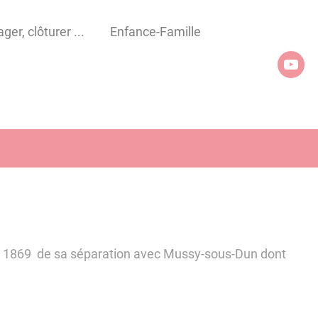
er, clôturer ...
Enfance-Famille
re 1869 de sa séparation avec Mussy-sous-Dun dont