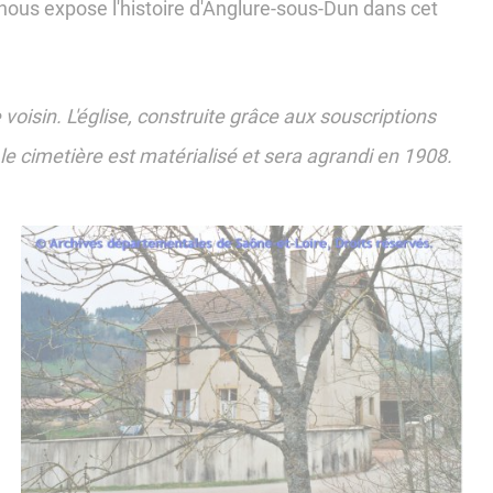
s expose l'histoire d'Anglure-sous-Dun dans cet
oisin. L'église, construite grâce aux souscriptions
le cimetière est matérialisé et sera agrandi en 1908.