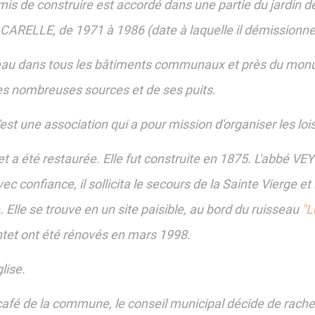
mis de construire est accordé dans une partie du jardin de 
ARELLE, de 1971 à 1986 (date à laquelle il démissionne 
t I'eau dans tous les bâtiments communaux et près du mon
ses nombreuses sources et de ses puits.
'est une association qui a pour mission d'organiser les loisi
 a été restaurée. Elle fut construite en 1875. L'abbé VEY
 confiance, il sollicita le secours de la Sainte Vierge et 
 Elle se trouve en un site paisible, au bord du ruisseau
"L
ontet ont été rénovés en mars 1998.
glise.
 café de la commune, le conseil municipal décide de rachet