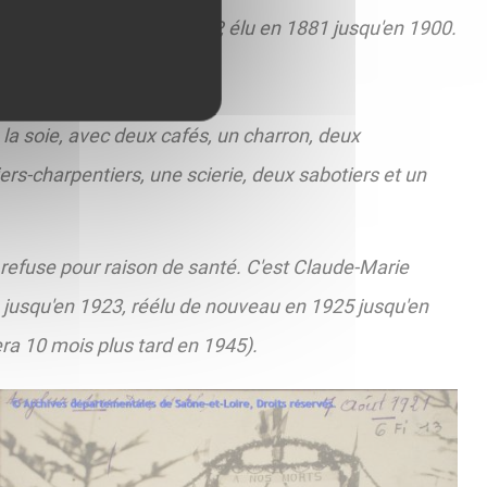
t Jean-François CORNELOUP, élu en 1881 jusqu'en 1900.
eux écoles d'Anglure.
 la soie, avec deux cafés, un charron, deux
s-charpentiers, une scierie, deux sabotiers et un
refuse pour raison de santé. C'est Claude-Marie
 jusqu'en 1923, réélu de nouveau en 1925 jusqu'en
ra 10 mois plus tard en 1945).