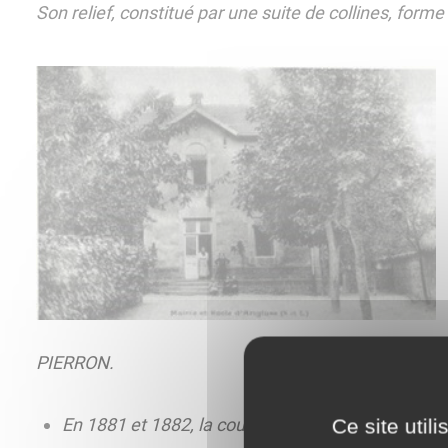
Son relief, constitué par une suite de collines, forme
PIERRON.
En 1881 et 1882, la cour de l'école et le jardin de l
Ce site util