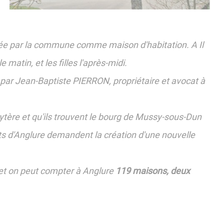
louée par la commune comme maison d'habitation. A Il
 matin, et les filles l'après-midi.
 par Jean-Baptiste PIERRON, propriétaire et avocat à
bytère et qu'ils trouvent le bourg de Mussy-sous-Dun
nts d'Anglure demandent la création d'une nouvelle
 et on peut compter à Anglure
119 maisons, deux