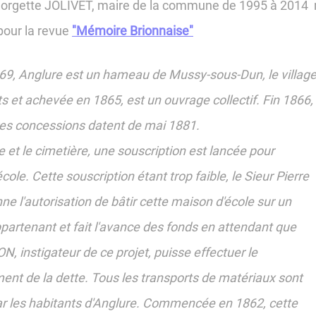
gette JOLIVET, maire de la commune de 1995 à 2014 nou
 pour la revue
"Mémoire Brionnaise"
9, Anglure est un hameau de Mussy-sous-Dun, le village v
s et achevée en 1865, est un ouvrage collectif. Fin 1866, 
es concessions datent de mai 1881.
se et le cimetière, une souscription est lancée pour
école. Cette souscription étant trop faible, le Sieur Pierre
 l'autorisation de bâtir cette maison d'école sur un
appartenant et fait l'avance des fonds en attendant que
N, instigateur de ce projet, puisse effectuer le
nt de la dette. Tous les transports de matériaux sont
ar les habitants d'Anglure. Commencée en 1862, cette