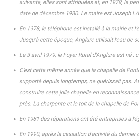
suivante, elles sont attribuées et, en 1979, le per
date de décembre 1980. Le maire est Joseph LAC
En 1978, le téléphone est installé à la mairie e
Jusqu'à cette époque, Anglure utilisait l'eau de 
Le 3 avril 1979, le Foyer Rural d'Anglure est né : c
C'est cette même année que la chapelle de Pontet
supporté depuis longtemps, ne guérissait pas. Avec
construire cette jolie chapelle en reconnaissance.
près. La charpente et le toit de la chapelle de P
En 1981 des réparations ont été entreprises à l'é
En 1990, après la cessation d'activité du dernier