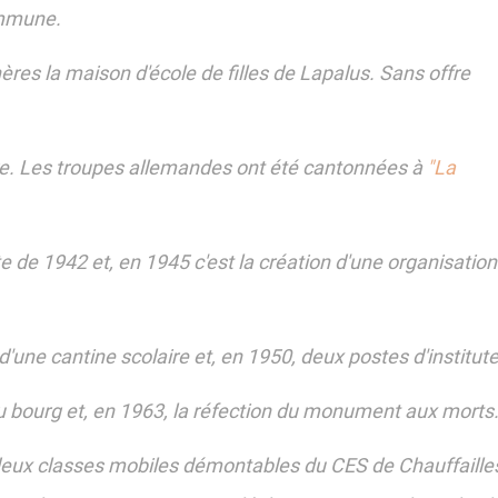
commune.
es la maison d'école de filles de Lapalus. Sans offre
ure. Les troupes allemandes ont été cantonnées à
"La
e de 1942 et, en 1945 c'est la création d'une organisati
 d'une cantine scolaire et, en 1950, deux postes d'institu
 du bourg et, en 1963, la réfection du monument aux morts
x classes mobiles démontables du CES de Chauffailles, p