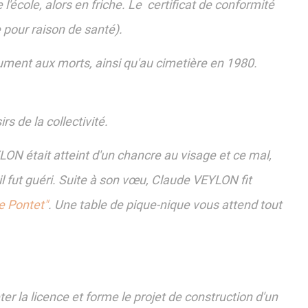
l'école, alors en friche. Le certificat de conformité
pour raison de santé).
ument aux morts, ainsi qu'au cimetière en 1980.
rs de la collectivité.
LON était atteint d'un chancre au visage et ce mal,
il fut guéri. Suite à son vœu, Claude VEYLON fit
e Pontet"
. Une table de pique-nique vous attend tout
er la licence et forme le projet de construction d'un