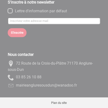
S'inscrire à notre newsletter
Lettre d'information par défaut
S'inscrire
Nous contacter
72 Route de la Croix-du-Plâtre 71170 Anglure-
sous-Dun
88 01 62 58 30
rf.oodanaw@nudsuoserulgnaeiriam
Plan du site