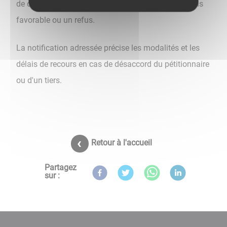
de décision est adressée au maire qui délivre un avis
favorable ou un refus.
La notification adressée précise les modalités et les
délais de recours en cas de désaccord du pétitionnaire
ou d'un tiers.
Retour à l'accueil
Partagez
sur :