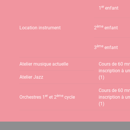
er
1
enfant
ème
Location instrument
2
enfant
ème
3
enfant
Atelier musique actuelle
Cours de 60 mn 
inscription à un
Atelier Jazz
(1)
Cours de 60 mn 
er
ème
Orchestres 1
et 2
cycle
inscription à un
(1)