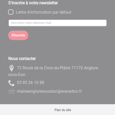
S'inscrire à notre newsletter
Lettre d'information par défaut
S'inscrire
Nous contacter
72 Route de la Croix-du-Plâtre 71170 Anglure-
sous-Dun
88 01 62 58 30
rf.oodanaw@nudsuoserulgnaeiriam
Plan du site