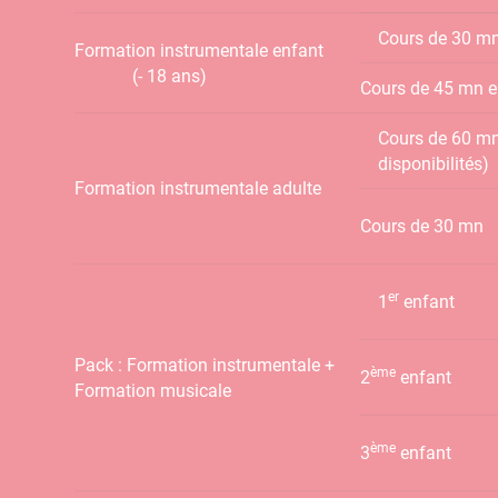
Cours de 30 mn
Formation instrumentale enfant
(- 18 ans)
Cours de 45 mn e
Cours de 60 mn
disponibilités)
Formation instrumentale adulte
Cours de 30 mn
er
1
enfant
Pack : Formation instrumentale +
ème
2
enfant
Formation musicale
ème
3
enfant