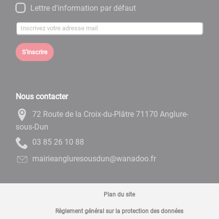
Lettre d'information par défaut
S'inscrire
Nous contacter
72 Route de la Croix-du-Plâtre 71170 Anglure-
sous-Dun
88 01 62 58 30
rf.oodanaw@nudsuoserulgnaeiriam
Plan du site
Règlement général sur la protection des données