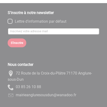
S'inscrire à notre newsletter
Lettre d'information par défaut
S'inscrire
Nous contacter
72 Route de la Croix-du-Plâtre 71170 Anglure-
sous-Dun
88 01 62 58 30
rf.oodanaw@nudsuoserulgnaeiriam