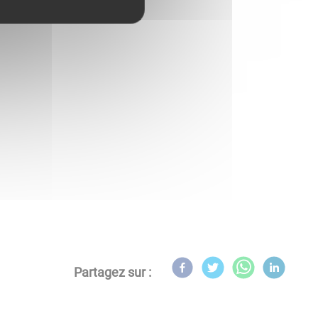
es
Partagez sur :