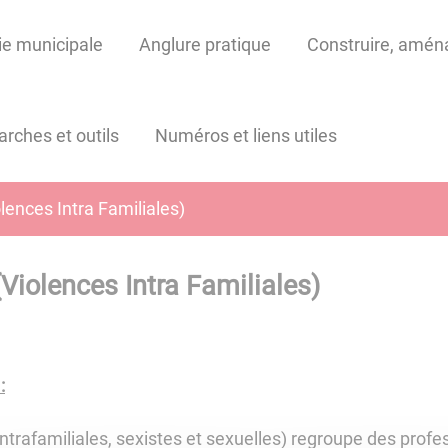
ie municipale
Anglure pratique
Construire, aménag
rches et outils
Numéros et liens utiles
lences Intra Familiales)
Violences Intra Familiales)
:
ntrafamiliales, sexistes et sexuelles) regroupe des profes