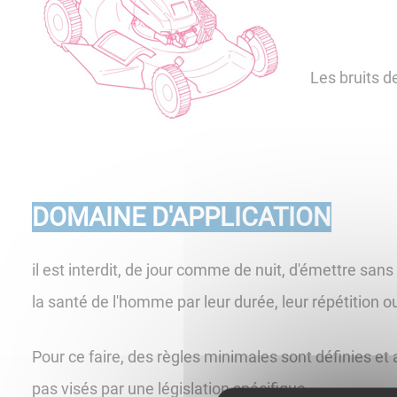
Les bruits d
DOMAINE D'APPLICATION
il est interdit, de jour comme de nuit, d'émettre sans
la santé de l'homme par leur durée, leur répétition ou
Pour ce faire, des règles minimales sont définies et
pas visés par une législation spécifique.