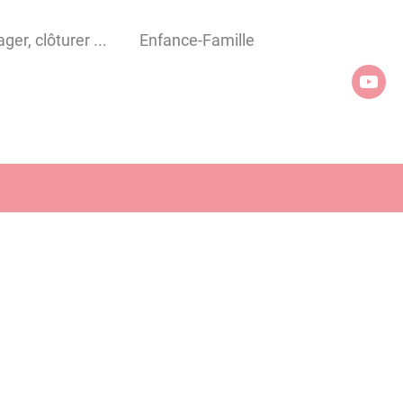
er, clôturer ...
Enfance-Famille