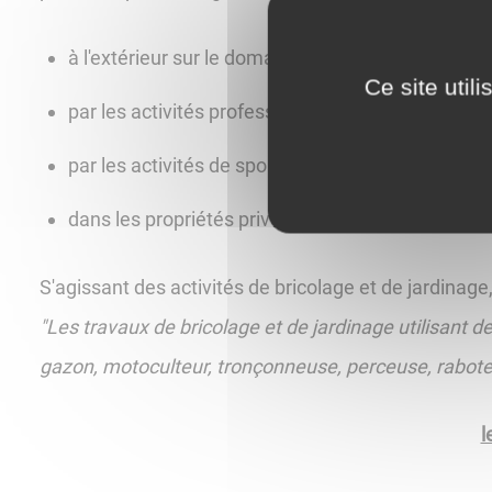
à l'extérieur sur le domaine public et les voies pr
Ce site util
par les activités professionnelles ou assimilable
par les activités de sport et de loisirs
dans les propriétés privées
S'agissant des activités de bricolage et de jardinage, l
"Les travaux de bricolage et de jardinage utilisant 
gazon, motoculteur, tronçonneuse, perceuse, raboteus
l