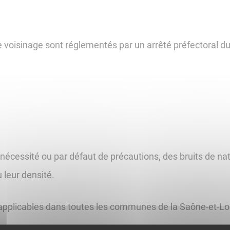
e voisinage sont réglementés par un arrêté préfectoral du 
 nécessité ou par défaut de précautions, des bruits de natu
 leur densité.
 applicables dans toutes les communes de la Saône-et-Loire