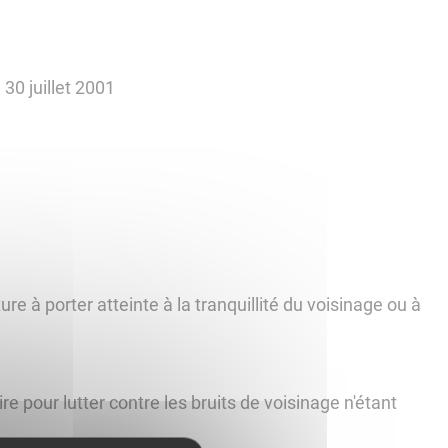
30 juillet 2001
re à porter atteinte à la tranquillité du voisinage ou à
 pour lutter contre les bruits de voisinage n'étant