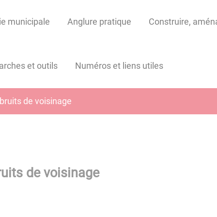
ie municipale
Anglure pratique
Construire, aménag
rches et outils
Numéros et liens utiles
bruits de voisinage
ruits de voisinage