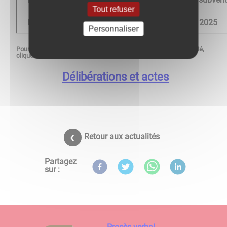
Tout refuser
D 04/14-04-2025
Vote du budget primitif 2025
Personnaliser
Pour consulter les délibérations adressées au contrôle de légalité,
cliquez sur le lien ci-dessous :
Délibérations et actes
Retour aux actualités
Partagez
sur :