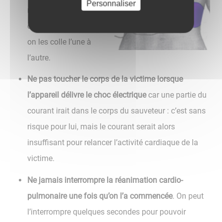
Personnaliser
n’est plus utilisable si
dans la précipitation
on les colle l’une à
l’autre.
Ne pas toucher le corps de la victime lorsque
l’appareil délivre le choc électrique
car une partie du
courant irait dans le corps du sauveteur : c’est sans
risque pour lui, mais le courant serait alors
insuffisant pour relancer l’activité cardiaque de la
victime.
Ne jamais interrompre la réanimation cardio-
pulmonaire une fois qu’on l’a commencée
. On peut
l’interrompre quelques secondes pour pouvoir