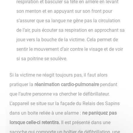
respiration et basculer sa tête en arrière en levant
son menton et en appuyant sur son front pour
s’assurer que sa langue ne gêne pas la circulation
de l’air, puis écouter sa respiration en approchant sa
joue vers la bouche de la victime. Cela permet de
sentir le mouvement d’air contre le visage et de voir
si sa poitrine se soulève.
Si la victime ne réagit toujours pas, il faut alors
pratiquer la
réanimation cardio-pulmonaire
pendant
que l’autre personne va chercher le défibrillateur.
L’appareil se situe sur la façade du Relais des Sapins
dans un boite reliée à une alarme :
ne paniquez pas
lorsque celle-ci retentira.
Il est présenté dans une
sacoche qui comporte un boîtier de défibrillation, une