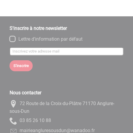
S'inscrire à notre newsletter
Lettre d'information par défaut
S'inscrire
Nous contacter
72 Route de la Croix-du-Plâtre 71170 Anglure-
sous-Dun
88 01 62 58 30
rf.oodanaw@nudsuoserulgnaeiriam