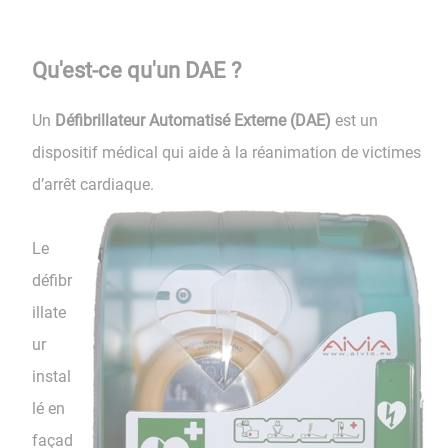
Qu'est-ce qu'un DAE ?
Un
Défibrillateur Automatisé Externe (DAE)
est un
dispositif médical qui aide à la réanimation de victimes
d’arrêt cardiaque.
Le
défibr
illate
ur
instal
lé en
façad