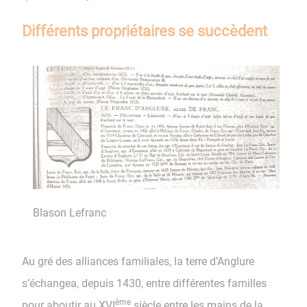
​​​​​​​​​​​​​​Différents propriétaires se succèdent
Blason Lefranc
Au gré des alliances familiales, la terre d’Anglure
s’échangea, depuis 1430, entre différentes familles
ème
pour aboutir au XVI
siècle entre les mains de la