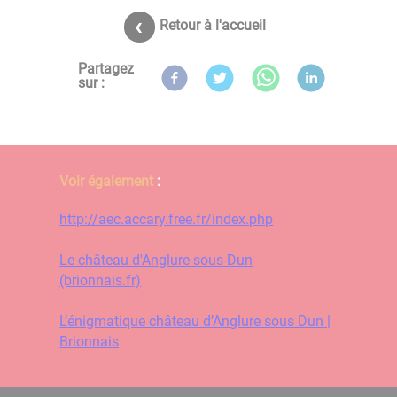
Retour à l'accueil
Partagez
sur :
Voir également
:
http://aec.accary.free.fr/index.php
Le château d'Anglure-sous-Dun
(brionnais.fr)
L’énigmatique château d’Anglure sous Dun |
Brionnais