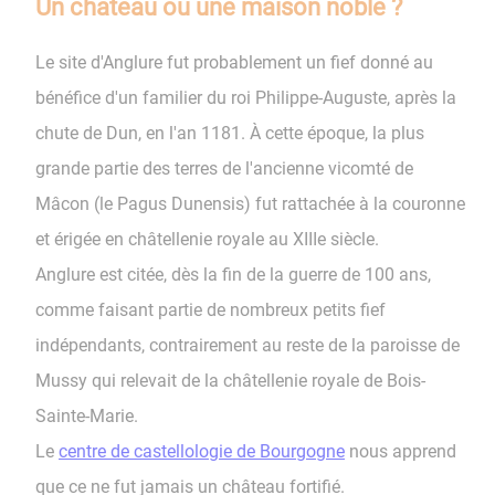
Un château ou une maison noble ?
Le site d'Anglure fut probablement un fief donné au
bénéfice d'un familier du roi Philippe-Auguste, après la
chute de Dun, en l'an 1181. À cette époque, la plus
grande partie des terres de l'ancienne vicomté de
Mâcon (le Pagus Dunensis) fut rattachée à la couronne
et érigée en châtellenie royale au XIIIe siècle.
Anglure est citée, dès la fin de la guerre de 100 ans,
comme faisant partie de nombreux petits fief
indépendants, contrairement au reste de la paroisse de
Mussy qui relevait de la châtellenie royale de Bois-
Sainte-Marie.
Le
centre de castellologie de Bourgogne
nous apprend
que ce ne fut jamais un château fortifié.