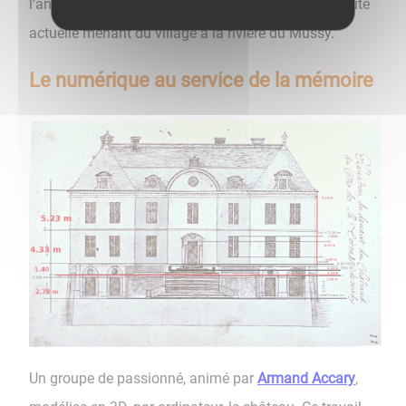
l’ancien château qui culminait, en dessous de la route
actuelle menant du village à la rivière du Mussy.
Le numérique au service de la mémoire
Un groupe de passionné, animé par
Armand Accary
,