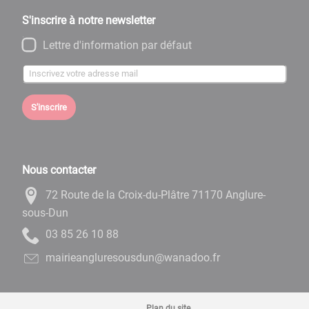
S'inscrire à notre newsletter
Lettre d'information par défaut
S'inscrire
Nous contacter
72 Route de la Croix-du-Plâtre 71170 Anglure-
sous-Dun
88 01 62 58 30
rf.oodanaw@nudsuoserulgnaeiriam
Plan du site